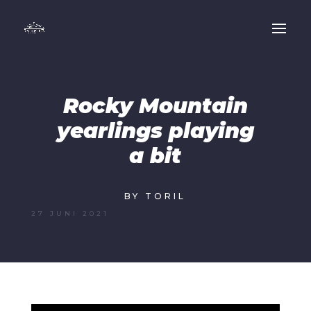
Rocky Mountain
yearlings playing
a bit
BY TORIL
27 JUNI 2021