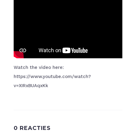
Watch the video here:
https://www.youtube.com/watch?
v=XIRxBUAqxKk
0 REACTIES